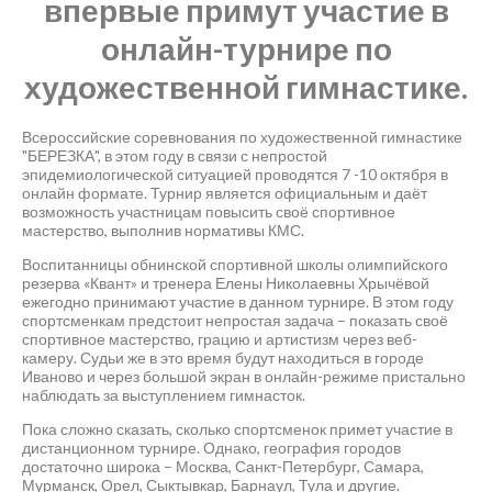
впервые примут участие в
онлайн-турнире по
художественной гимнастике.
Всероссийские соревнования по художественной гимнастике
"БЕРЕЗКА", в этом году в связи с непростой
эпидемиологической ситуацией проводятся 7 -10 октября в
онлайн формате. Турнир является официальным и даёт
возможность участницам повысить своё спортивное
мастерство, выполнив нормативы КМС.
Воспитанницы обнинской спортивной школы олимпийского
резерва «Квант» и тренера Елены Николаевны Хрычёвой
ежегодно принимают участие в данном турнире. В этом году
спортсменкам предстоит непростая задача – показать своё
спортивное мастерство, грацию и артистизм через веб-
камеру. Судьи же в это время будут находиться в городе
Иваново и через большой экран в онлайн-режиме пристально
наблюдать за выступлением гимнасток.
Пока сложно сказать, сколько спортсменок примет участие в
дистанционном турнире. Однако, география городов
достаточно широка – Москва, Санкт-Петербург, Самара,
Мурманск, Орел, Сыктывкар, Барнаул, Тула и другие.