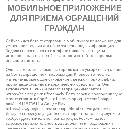
МОБИЛЬНОЕ ПРИЛОЖЕНИЕ
ДЛЯ ПРИЕМА ОБРАЩЕНИЙ
ГРАЖДАН
Сейчас идет бета-тестирование мобильного приложения для
ускоренной подачи жалоб на запрещенную информацию.
Задача сервиса - повысить эффективность и защиты
интернет-пользователей, в частности детей, от социально
опасного контента.
Очень важно, что с помощью приложения ускорится удаление
из Сети запрещенной информации. К таковой относятся
материалы, имеющие отношение к детской порнографии,
пропаганде суицидов, наркотических средств и т.д. Они
включаются в Единый реестр запрещенных сайтов
https://eais.rkn.gov.ru/feedback/. Бета-версию приложения уже
можно скачать в App Store https://apps.apple.com/us/app/
ркн/id1511970611 и Google Play
https://play.google.com/store/apps/details?id=org.rkn.ermp
Доступ к сервису осуществляется через портал Госуслуг и не
требует дополнительной регистрации. Роскомнадзор
выражает признательность за замечания и предложения,
связанные с работой тестовой версии программы - их можно