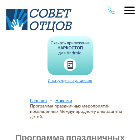
Скачать приложение
НАРКОСТОП
для Android
Инструкция по установке
Главная
Новости
Программа праздничных мероприятий,
посвящённых Международному дню защиты
детей.
Программа праздничных