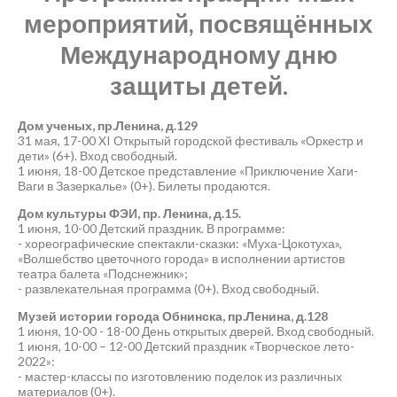
мероприятий, посвящённых
Международному дню
защиты детей.
Дом ученых, пр.Ленина, д.129
31 мая, 17-00 XI Открытый городской фестиваль «Оркестр и
дети» (6+). Вход свободный.
1 июня, 18-00 Детское представление «Приключение Хаги-
Ваги в Зазеркалье» (0+). Билеты продаются.
Дом культуры ФЭИ, пр. Ленина, д.15.
1 июня, 10-00 Детский праздник. В программе:
- хореографические спектакли-сказки: «Муха-Цокотуха»,
«Волшебство цветочного города» в исполнении артистов
театра балета «Подснежник»;
- развлекательная программа (0+). Вход свободный.
Музей истории города Обнинска, пр.Ленина, д.128
1 июня, 10-00 - 18-00 День открытых дверей. Вход свободный.
1 июня, 10-00 – 12-00 Детский праздник «Творческое лето-
2022»:
- мастер-классы по изготовлению поделок из различных
материалов (0+).