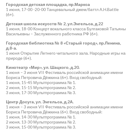
Городская детская площадка, пр.Маркса
1 июня, 17-00 -20-00 Танцевальный джем/баттл A.H.Battle
(6+).
Детская школа искусств № 2, ул.Энгельса, д.22
1 июня, 18-00 Концерт вокального класса Булгаковой Татьяны
Васильевны – Заслуженного работника РФ (6+).
Городская библиотека № 8 «Старый город», пр.Ленина,
д.8-а.
1 июня Открытие Летнего читального зала. Народные игры на
природе (6+).
Кинотеатр «Мир», ул. Шацкого, д.20.
1 июня – 3 июня VII Фестиваль российской анимации имени
Бориса Петровича Дёжкина (6+). Вход свободный:
1 июня, 15-45 Мультпрограмма № 1.
2 июня, 15-15 Мультпрограмма № 2.
3 июня, 17-30 Мультпрограмма № 3.
Центр Досуга, ул. Энгельса, д.2А.
1 июня – 3 июня VII Фестиваль российской анимации имени
Бориса Петровича Дёжкина (6+). Вход свободный:
1 июня, 14-30 Мультпрограмма № 1.
2 июня, 13-30 Мультпрограмма № 2.
3 июня, 15-00 Мультпрограмма № 3.