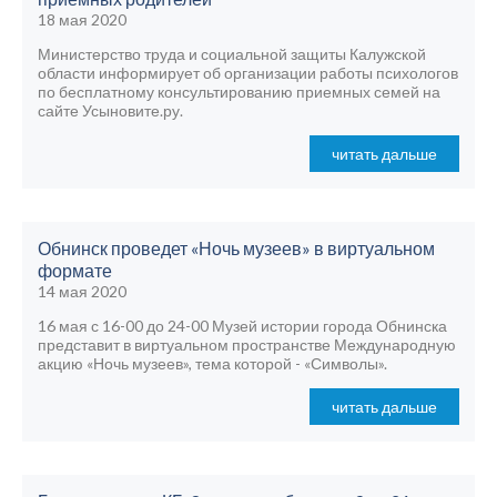
18 мая 2020
Министерство труда и социальной защиты Калужской
области информирует об организации работы психологов
по бесплатному консультированию приемных семей на
сайте Усыновите.ру.
читать дальше
Обнинск проведет «Ночь музеев» в виртуальном
формате
14 мая 2020
16 мая с 16-00 до 24-00 Музей истории города Обнинска
представит в виртуальном пространстве Международную
акцию «Ночь музеев», тема которой - «Символы».
читать дальше