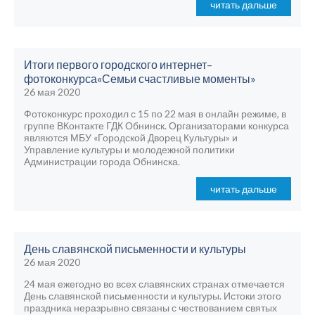
читать дальше
Итоги первого городского интернет–
фотоконкурса«Семьи счастливые моменты»
26 мая 2020
Фотоконкурс проходил с 15 по 22 мая в онлайн режиме, в
группе ВКонтакте ГДК Обнинск. Организаторами конкурса
являются МБУ «Городской Дворец Культуры» и
Управление культуры и молодежной политики
Администрации города Обнинска.
читать дальше
День славянской письменности и культуры
26 мая 2020
24 мая ежегодно во всех славянских странах отмечается
День славянской письменности и культуры. Истоки этого
праздника неразрывно связаны с чествованием святых