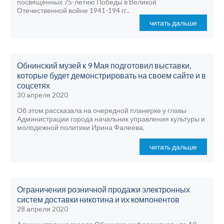
посвященных 75-летию Победы в Великой
Отечественной войне 1941-194 гг..
читать дальше
Обнинский музей к 9 Мая подготовил выставки,
которые будет демонстрировать на своем сайте и в
соцсетях
30 апреля 2020
Об этом рассказала на очередной планерке у главы
Администрации города начальник управления культуры и
молодежной политики Ирина Фалеева.
читать дальше
Ограничения розничной продажи электронных
систем доставки никотина и их компонентов
28 апреля 2020