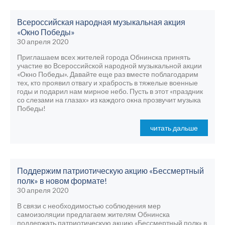
Всероссийская народная музыкальная акция
«Окно Победы»
30 апреля 2020
Приглашаем всех жителей города Обнинска принять
участие во Всероссийской народной музыкальной акции
«Окно Победы». Давайте еще раз вместе поблагодарим
тех, кто проявил отвагу и храбрость в тяжелые военные
годы и подарил нам мирное небо. Пусть в этот «праздник
со слезами на глазах» из каждого окна прозвучит музыка
Победы!
читать дальше
Поддержим патриотическую акцию «Бессмертный
полк» в новом формате!
30 апреля 2020
В связи с необходимостью соблюдения мер
самоизоляции предлагаем жителям Обнинска
поддержать патриотическую акцию «Бессмертный полк» в