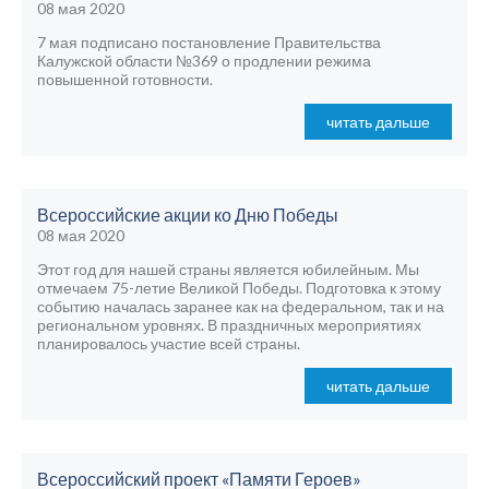
08 мая 2020
7 мая подписано постановление Правительства
Калужской области №369 о продлении режима
повышенной готовности.
читать дальше
Всероссийские акции ко Дню Победы
08 мая 2020
Этот год для нашей страны является юбилейным. Мы
отмечаем 75-летие Великой Победы. Подготовка к этому
событию началась заранее как на федеральном, так и на
региональном уровнях. В праздничных мероприятиях
планировалось участие всей страны.
читать дальше
Всероссийский проект «Памяти Героев»