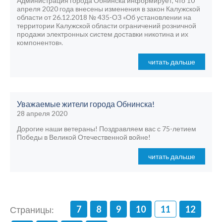
Администрация города Обнинска информирует, что 10
апреля 2020 года внесены изменения в закон Калужской
области от 26.12.2018 № 435-ОЗ «Об установлении на
территории Калужской области ограничений розничной
продажи электронных систем доставки никотина и их
компонентов».
читать дальше
Уважаемые жители города Обнинска!
28 апреля 2020
Дорогие наши ветераны! Поздравляем вас с 75-летием
Победы в Великой Отечественной войне!
читать дальше
7
8
9
10
11
12
Страницы: