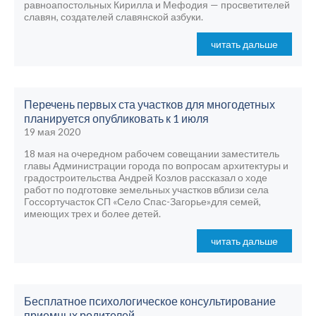
равноапостольных Кирилла и Мефодия — просветителей
славян, создателей славянской азбуки.
читать дальше
Перечень первых ста участков для многодетных
планируется опубликовать к 1 июля
19 мая 2020
18 мая на очередном рабочем совещании заместитель
главы Администрации города по вопросам архитектуры и
градостроительства Андрей Козлов рассказал о ходе
работ по подготовке земельных участков вблизи села
Госсортучасток СП «Село Спас-Загорье»для семей,
имеющих трех и более детей.
читать дальше
Бесплатное психологическое консультирование
приемных родителей